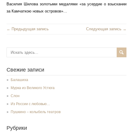
Василия Шилова золотыми медалями «за усердие о взыскании
за Камчаткою новых островов»…
← Предыдущая запись
Следующая запись →
Свежие записи
Балашиха
Мурка из Великого Устюга
Слон
Из России с любовью…
Пушкино – колыбель театров
Рубрики