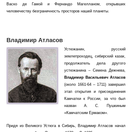
Васко де Гамой и Фернандо Магелланом, открывших
человечеству безграничность просторов нашей планеты.
Владимир Атласов
Устюжанин, русский
землепроходец, сибирский казак,
продолжатель дела другого
устюжанина – Семена Дежнева,
Владимир Васильевич Атласов
(около 1661-64 – 1711) завершил
этап открытия и присоединения
Камчатки к России, за что был
назван А. С. Пушкиным
«Камчатским Ермаком».
Придя из Великого Устюга в Сибирь, Владимир Атласов начал