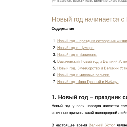
Вавилон
,
Властители
,
Древние цивилизац
Новый год начинается с
Содержание
Новый год – праздник сотворения жизни
Новый год в Шумере.
Новый год в Вавилоне.
Вавилонский Новый год и Великий Устю
Новый год, Змееборство и Великий Устю
Новый год и мировые религии.
Новый год, Иван Грозный и Нибиру.
1. Новый год – праздник 
Новый год у всех народов является са
истинные причины такой всенародной любв
В настоящее время
Великий Устюг
являе