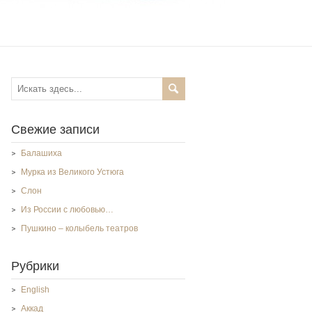
Свежие записи
Балашиха
Мурка из Великого Устюга
Слон
Из России с любовью…
Пушкино – колыбель театров
Рубрики
English
Аккад