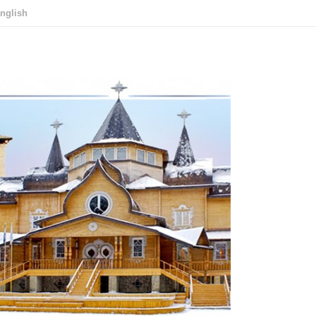
nglish